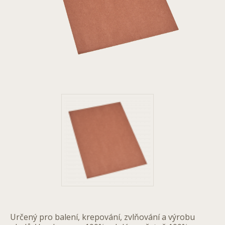
Určený pro balení, krepování, zvlňování a výrobu