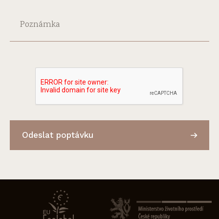
Poznámka
Odeslat poptávku