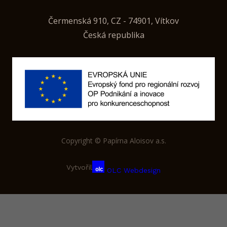
Čermenská 910, CZ - 74901, Vítkov
Česká republika
Copyright © Papírna Aloisov a.s.
Vytvořil
OLC Webdesign