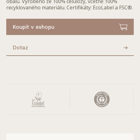
obalů. Vyrobeno ze 100% celulózy, včetně 100%
recyklovaného materiálu. Certifikáty: EcoLabel a FSC®.
Koupit v eshopu
Dotaz