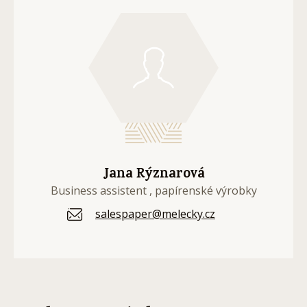
Jana Rýznarová
Business assistent , papírenské výrobky
salespaper@melecky.cz