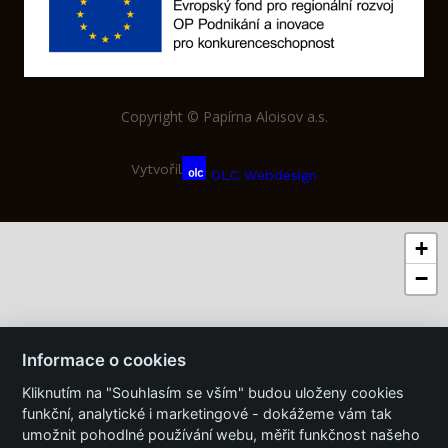
Copyright © Papírna Aloisov a.s.
Vytvořil
OLC Webdesign
+
−
Informace o cookies
Kliknutím na "Souhlasím se vším" budou uloženy cookies
funkční, analytické i marketingové - dokážeme vám tak
umožnit pohodlné používání webu, měřit funkčnost našeho