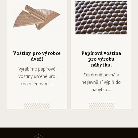
Voštiny pro výrobce
Papírová voština
dveří
pro výrobu
nábytku.
Vyrábíme papírové
Extrémně pevná a
voštiny určené pro
nejlevnější výplň do
malosériovou ...
nábytku....