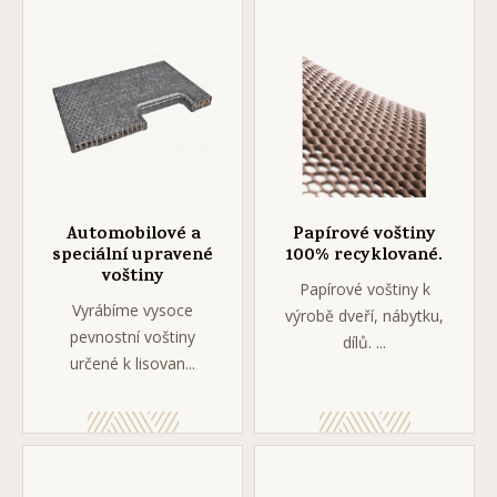
Automobilové a
Papírové voštiny
speciální upravené
100% recyklované.
voštiny
Papírové voštiny k
Vyrábíme vysoce
výrobě dveří, nábytku,
pevnostní voštiny
dílů. ...
určené k lisovan...