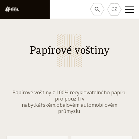
CZ
Papírové voštiny
Papírové voštiny z 100% recyklovatelného papíru
pro použití v
nabytkářském,obalovém,automobilovém
průmyslu