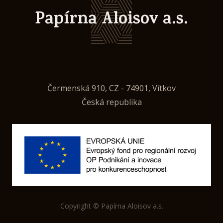
Papírna Aloisov a.s.
Čermenská 910, CZ - 74901, Vítkov
Česká republika
Copyright © Papírna Aloisov a.s.