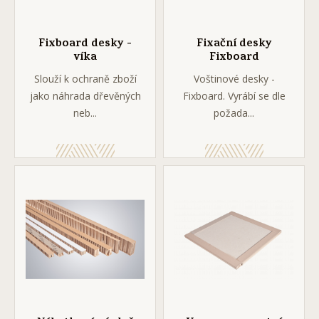
Fixboard desky -
Fixační desky
víka
Fixboard
Slouží k ochraně zboží
Voštinové desky -
jako náhrada dřevěných
Fixboard. Vyrábí se dle
neb...
požada...