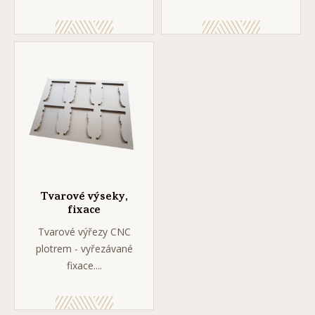
Tvarové výseky,
fixace
Tvarové výřezy CNC
plotrem - vyřezávané
fixace....