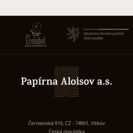
Papírna Aloisov a.s.
Čermenská 910, CZ - 74901, Vítkov
Česká republika