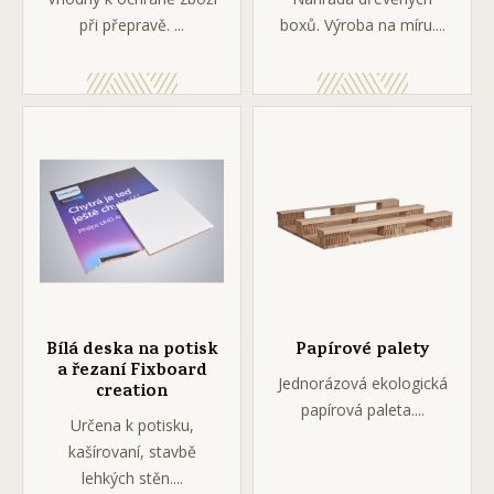
při přepravě. ...
boxů. Výroba na míru....
Bílá deska na potisk
Papírové palety
a řezaní Fixboard
Jednorázová ekologická
creation
papírová paleta....
Určena k potisku,
kašírovaní, stavbě
lehkých stěn....