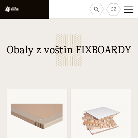
CZ
Obaly z voštin FIXBOARDY